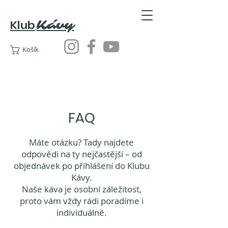
Klub
Kávy
Košík
FAQ
Máte otázku? Tady najdete
odpovědi na ty nejčastější – od
objednávek po přihlášení do Klubu
Kávy.
Naše káva je osobní záležitost,
proto vám vždy rádi poradíme i
individuálně.